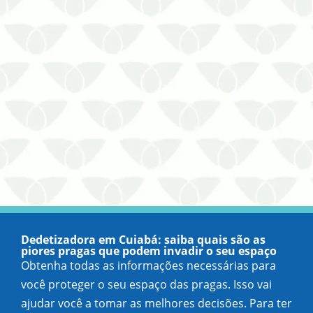
Dedetizadora em Cuiabá: saiba quais são as
piores pragas que podem invadir o seu espaço
Obtenha todas as informações necessárias para
você proteger o seu espaço das pragas. Isso vai
ajudar você a tomar as melhores decisões. Para ter