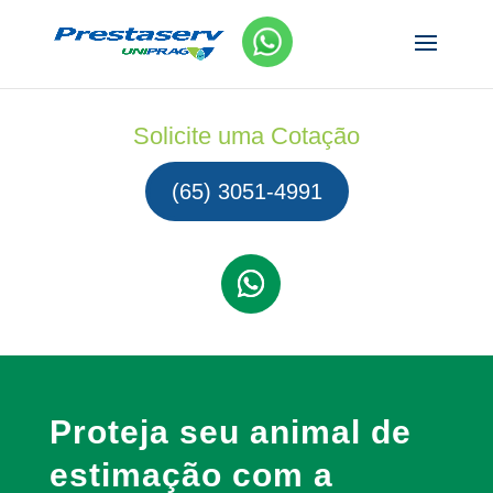
Solicite uma Cotação
(65) 3051-4991
Proteja seu animal de
estimação com a