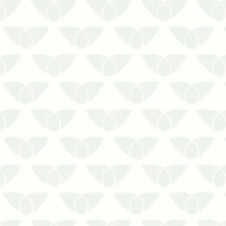
Conte com a Prestaserv Uniprag para
efetuar o controle de carrapatos