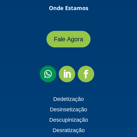
Onde Estamos
Fale Agora
Dedetização
Desinsetização
Descupinização
Desratização