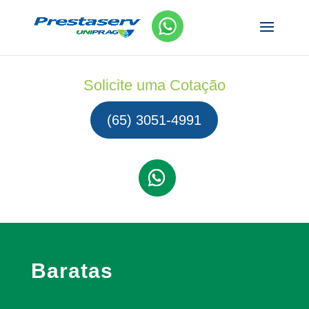
Solicite uma Cotação
(65) 3051-4991
Baratas