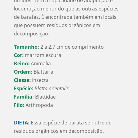
úmidos. Tem a capacidade de adaptação e
locomoção menor do que as outras espécies
de baratas. É encontrada também em locais
que possuem resíduos orgânicos em
decomposição.
Tamanho:
2 a 2,7 cm de comprimento
Cor:
marrom escura
Reino:
Animalia
Ordem:
Blattaria
Classe:
Insecta
Espécie:
Blatta orientalis
Família:
Blattidae
Filo:
Arthropoda
DIETA:
Essa espécie de barata se nutre de
resíduos orgânicos em decomposição.