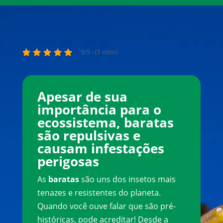
5/5 - (1 voto)
Apesar de sua
importância para o
ecossistema, baratas
são repulsivas e
causam infestações
perigosas
As
baratas
são uns dos insetos mais
tenazes e resistentes do planeta.
Quando você ouve falar que são pré-
históricas, pode acreditar! Desde a