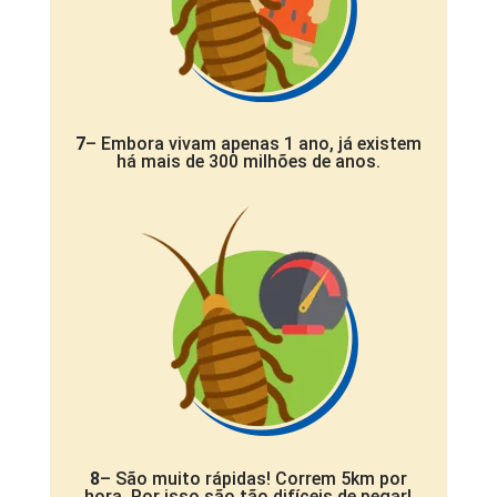
7
– Embora vivam apenas 1 ano, já existem
há mais de 300 milhões de anos.
8
– São muito rápidas! Correm 5km por
hora. Por isso são tão difíceis de pegar!