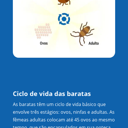
Ciclo de vida das baratas
As baratas têm um ciclo de vida básico que
envolve três estágios: ovos, ninfas e adultas. As
fêmeas adultas colocam até 45 ovos ao mesmo
tempo, que são encapsulados em sua ooteca,