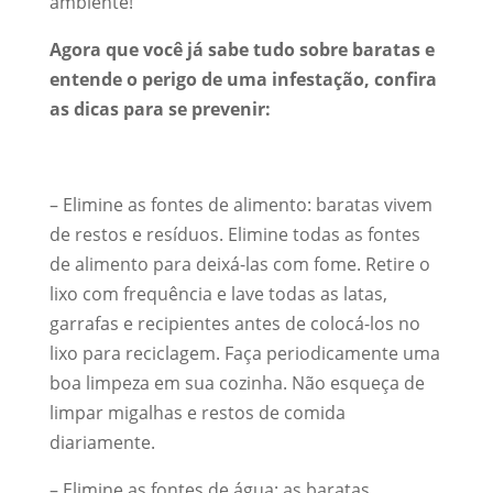
ambiente!
Agora que você já sabe tudo sobre baratas e
entende o perigo de uma infestação, confira
as dicas para se prevenir:
– Elimine as fontes de alimento: baratas vivem
de restos e resíduos. Elimine todas as fontes
de alimento para deixá-las com fome. Retire o
lixo com frequência e lave todas as latas,
garrafas e recipientes antes de colocá-los no
lixo para reciclagem. Faça periodicamente uma
boa limpeza em sua cozinha. Não esqueça de
limpar migalhas e restos de comida
diariamente.
– Elimine as fontes de água: as baratas