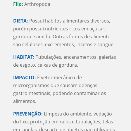
Filo:
Arthropoda
DIETA:
Possui hábitos alimentares diversos,
porém possui nutrientes ricos em açúcar,
gordura e amido. Outras fontes de alimento
são celuloses, excrementos, insetos e sangue.
HABITAT:
Tubulações, encanamentos, galerias
de esgoto, caixas de gordura.
IMPACTO:
É vetor mecânico de
microrganismos que causam doenças
gastrointestinais, podendo contaminar os
alimentos.
PREVENÇÃO:
Limpeza do ambiente, vedação
do lixo, proteção em ralos e tubulações, telas
em janelas, descarte de objetos não utilizados