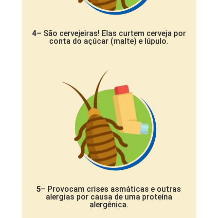
4
– São cervejeiras! Elas curtem cerveja por
conta do açúcar (malte) e lúpulo.
5
– Provocam crises asmáticas e outras
alergias por causa de uma proteína
alergênica.