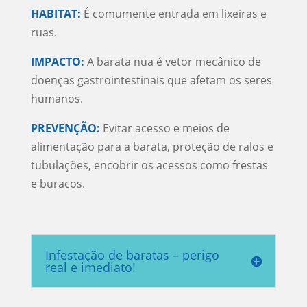
HABITAT:
É comumente entrada em lixeiras e
ruas.
IMPACTO:
A barata nua é vetor mecânico de
doenças gastrointestinais que afetam os seres
humanos.
PREVENÇÃO:
Evitar acesso e meios de
alimentação para a barata, proteção de ralos e
tubulações, encobrir os acessos como frestas
e buracos.
Infestação de baratas – perigo
real e imediato!