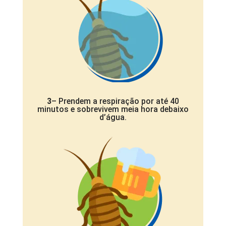
3
– Prendem a respiração por até 40
minutos e sobrevivem meia hora debaixo
d’água.