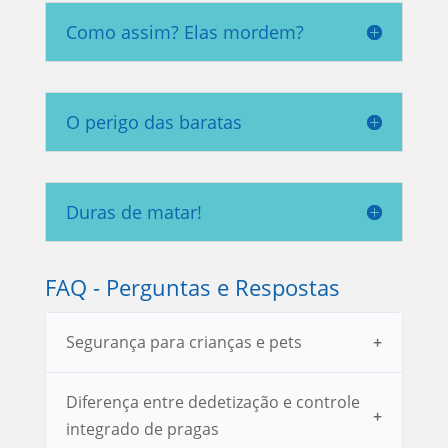
Como assim? Elas mordem?
O perigo das baratas
Duras de matar!
FAQ - Perguntas e Respostas
Segurança para crianças e pets
Diferença entre dedetização e controle
integrado de pragas