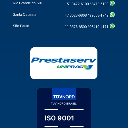
Rio Grande do Sul
51 3472-6100
/
3472-6100
Santa Catarina
47 3028-6868
/
99658-1742
São Paulo
11 3876-8500
/
96419-4171