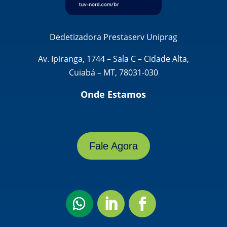
Dedetizadora Prestaserv Uniprag
Av. Ipiranga, 1744 – Sala C – Cidade Alta,
Cuiabá – MT, 78031-030
Onde Estamos
Fale Agora