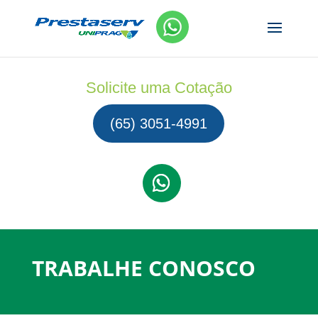
Solicite uma Cotação
(65) 3051-4991
TRABALHE CONOSCO