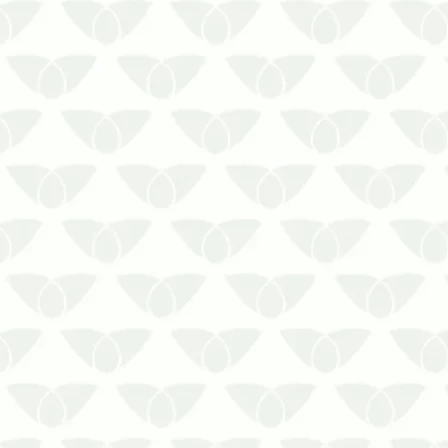
sintomas mais comuns.