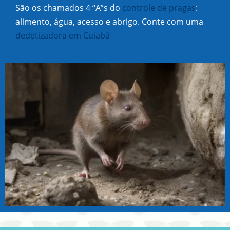
São os chamados 4 “A”s do
controle de pragas
:
alimento, água, acesso e abrigo. Conte com uma
dedetizadora em Cuiabá