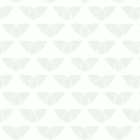
O controle de mosquitos pode ser um
desafio. Diferente de matar apenas um
mosquitinho, ele precisa de uma
estratégia eficiente.