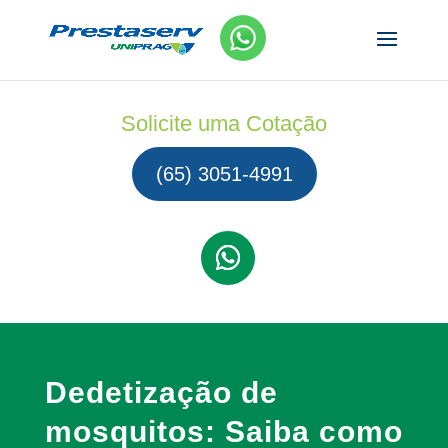
Solicite uma Cotação
(65) 3051-4991
Dedetização de
mosquitos: Saiba como