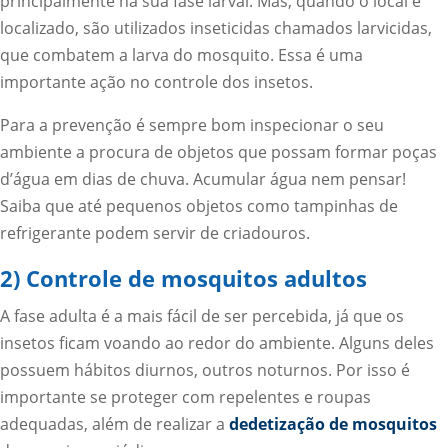
principalmente na sua fase larval. Mas, quando o local é
localizado, são utilizados inseticidas chamados larvicidas,
que combatem a larva do mosquito. Essa é uma
importante ação no controle dos insetos.
Para a prevenção é sempre bom inspecionar o seu
ambiente a procura de objetos que possam formar poças
d’água em dias de chuva. Acumular água nem pensar!
Saiba que até pequenos objetos como tampinhas de
refrigerante podem servir de criadouros.
2) Controle de mosquitos adultos
A fase adulta é a mais fácil de ser percebida, já que os
insetos ficam voando ao redor do ambiente. Alguns deles
possuem hábitos diurnos, outros noturnos. Por isso é
importante se proteger com repelentes e roupas
adequadas, além de realizar a
dedetização de mosquitos