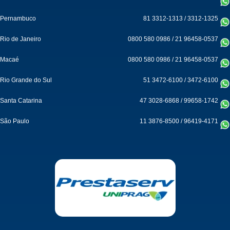
Pernambuco
81 3312-1313
/
3312-1325
Rio de Janeiro
0800 580 0986
/
21 96458-0537
Macaé
0800 580 0986
/
21 96458-0537
Rio Grande do Sul
51 3472-6100
/
3472-6100
Santa Catarina
47 3028-6868
/
99658-1742
São Paulo
11 3876-8500
/
96419-4171