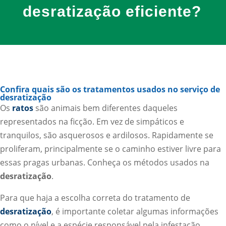
desratização eficiente?
Confira quais são os tratamentos usados no serviço de
desratização
Os
ratos
são animais bem diferentes daqueles
representados na ficção. Em vez de simpáticos e
tranquilos, são asquerosos e ardilosos. Rapidamente se
proliferam, principalmente se o caminho estiver livre para
essas pragas urbanas. Conheça os métodos usados na
desratização
.
Para que haja a escolha correta do tratamento de
desratização
, é importante coletar algumas informações
como o nível e a espécie responsável pela infestação.