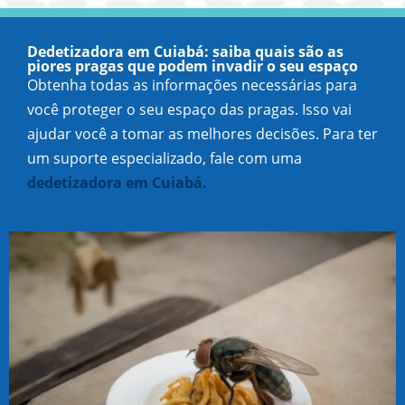
Dedetizadora em Cuiabá: saiba quais são as
piores pragas que podem invadir o seu espaço
Obtenha todas as informações necessárias para
você proteger o seu espaço das pragas. Isso vai
ajudar você a tomar as melhores decisões. Para ter
um suporte especializado, fale com uma
dedetizadora em Cuiabá.