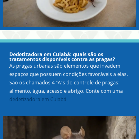
Dedetizadora em Cuiabá: quais são os
tratamentos disponíveis contra as pragas?
As pragas urbanas são elementos que invadem
espaços que possuem condições favoráveis a elas.
São os chamados 4 “A”s do controle de pragas:
alimento, água, acesso e abrigo. Conte com uma
dedetizadora em Cuiabá