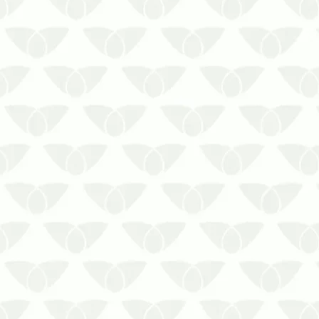
Investir na dedetização é investir no
seu bem-estar