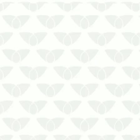
Os ratos de esgoto se transformam no
seu maior pesadelo sem o controle
específico