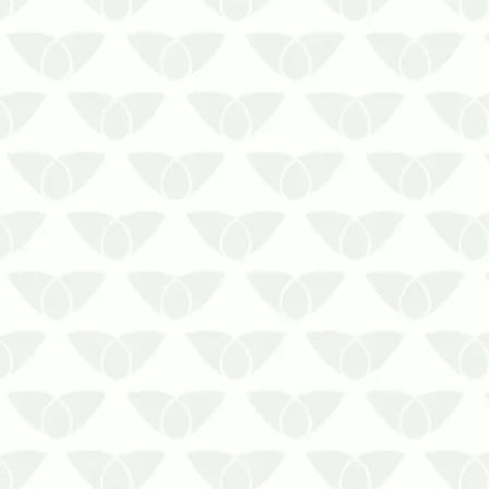
A Prestaserv Uniprag está aqui para
realizar o controle de ratos em áreas
rurais