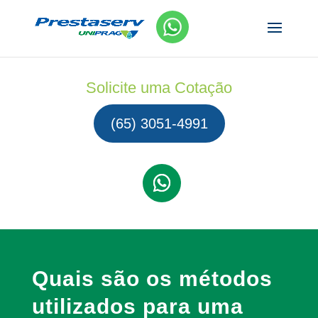
Solicite uma Cotação
(65) 3051-4991
Quais são os métodos
utilizados para uma