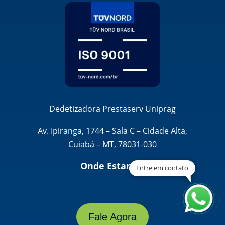
Dedetizadora Prestaserv Uniprag
Av. Ipiranga, 1744 – Sala C – Cidade Alta,
Cuiabá – MT, 78031-030
Onde Estamos
Entre em contato
Fale Agora