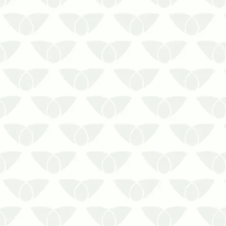
Utilizar as iscas para ratos da forma
correta garante o controle pontual da
infestação em diversos ambiente
Os roedores se transformam no maior