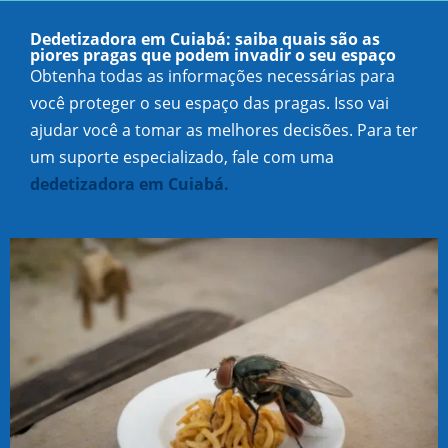
Dedetizadora em Cuiabá: saiba quais são as
piores pragas que podem invadir o seu espaço
Obtenha todas as informações necessárias para
você proteger o seu espaço das pragas. Isso vai
ajudar você a tomar as melhores decisões. Para ter
um suporte especializado, fale com uma
dedetizadora em Cuiabá.