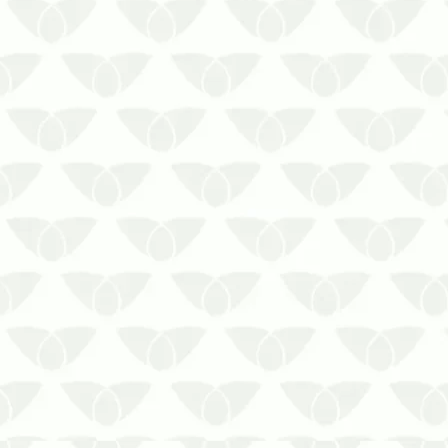
evitar problemas estruturais e despesas
financeiras com reparos ou açõe…