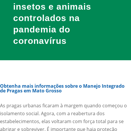
insetos e animais
controlados na
pandemia do
coronavírus
Obtenha mais informações sobre o Manejo Integrado
de Pragas em Mato Grosso
As pragas urbanas ficaram à margem quando começou o
isolamento social. Agora, com a reabertura dos
estabelecimentos, elas voltaram com força total para se
abrigar e sobreviver. É importante que haja proteção