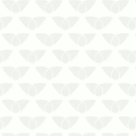
aos imóveis e às atividades comerciais
ou …