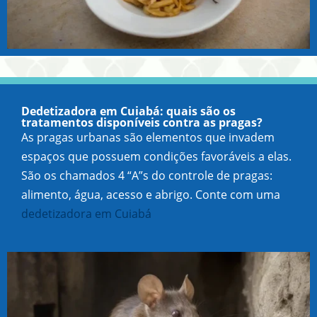
Dedetizadora em Cuiabá: quais são os
tratamentos disponíveis contra as pragas?
As pragas urbanas são elementos que invadem
espaços que possuem condições favoráveis a elas.
São os chamados 4 “A”s do controle de pragas:
alimento, água, acesso e abrigo. Conte com uma
dedetizadora em Cuiabá