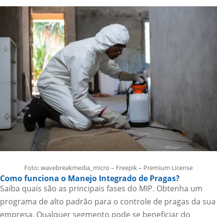
Foto: wavebreakmedia_micro – Freepik – Premium License
Como funciona o Manejo Integrado de Pragas?
Saiba quais são as principais fases do MIP. Obtenha um
programa de alto padrão para o controle de pragas da sua
empresa. Qualquer segmento pode se beneficiar do