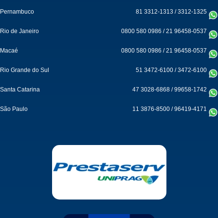
Pernambuco
81 3312-1313
/
3312-1325
Rio de Janeiro
0800 580 0986
/
21 96458-0537
Macaé
0800 580 0986
/
21 96458-0537
Rio Grande do Sul
51 3472-6100
/
3472-6100
Santa Catarina
47 3028-6868
/
99658-1742
São Paulo
11 3876-8500
/
96419-4171