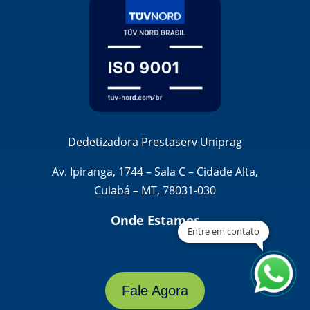
Dedetizadora Prestaserv Uniprag
Av. Ipiranga, 1744 – Sala C – Cidade Alta,
Cuiabá – MT, 78031-030
Onde Estamos
Entre em contato
Fale Agora