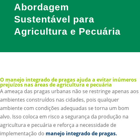
Abordagem
Sustentável para
Agricultura e Pecuária
O manejo integrado de pragas ajuda a evitar inúmeros
prejuízos nas áreas de agricultura e pecuária
A ameaça das pragas urbanas não se restringe apenas aos
ambientes construídos nas cidades, pois qualquer
ambiente com condições adequadas se torna um bom
alvo. Isso coloca em risco a segurança da produção na
agricultura e pecuária e reforça a necessidade de
implementação do
manejo integrado de pragas.