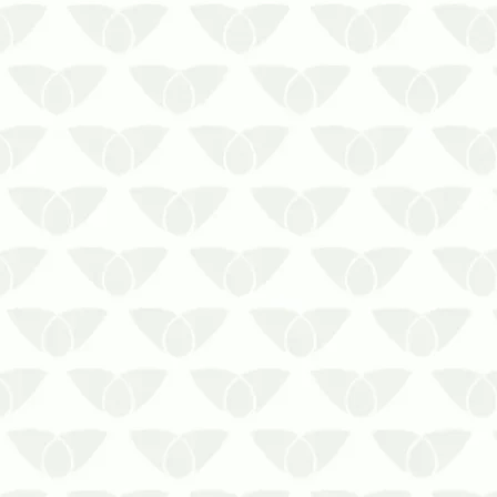
O combate às pragas nas cidades é um
compromisso constante em ambientes
que desejam evitar problemas
estruturais e manter a segurança das
pessoas. Com o suporte de uma
empresa especializada, é possível