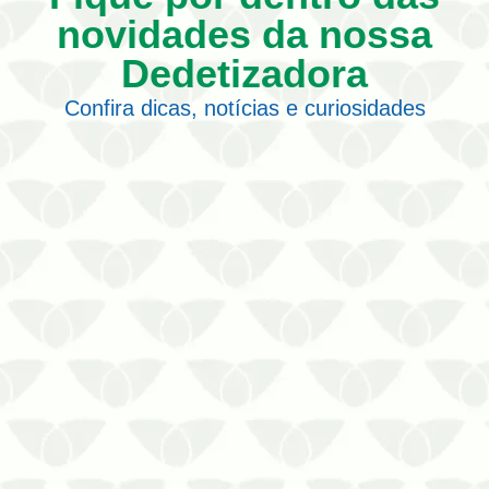
novidades da nossa
Dedetizadora
Confira dicas, notícias e curiosidades
O controle de pragas recorrente em
Cuiabá – MT é a melhor solução contra
os focos insistentesQualquer ambiente
está suscetível a receber a visita