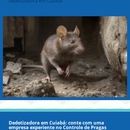
dedetizadora em Cuiabá
Dedetizadora em Cuiabá: conte com uma
empresa experiente no Controle de Pragas