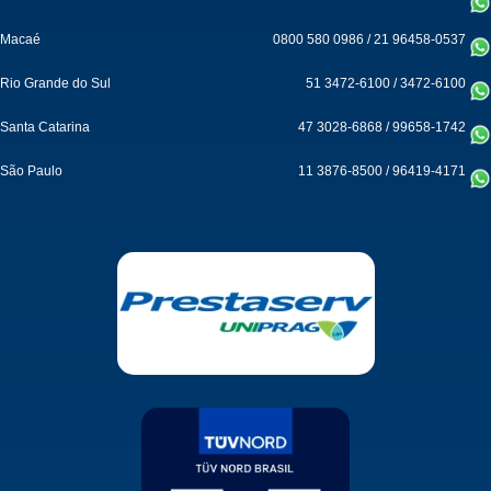
Macaé
0800 580 0986
/
21 96458-0537
Rio Grande do Sul
51 3472-6100
/
3472-6100
Santa Catarina
47 3028-6868
/
99658-1742
São Paulo
11 3876-8500
/
96419-4171