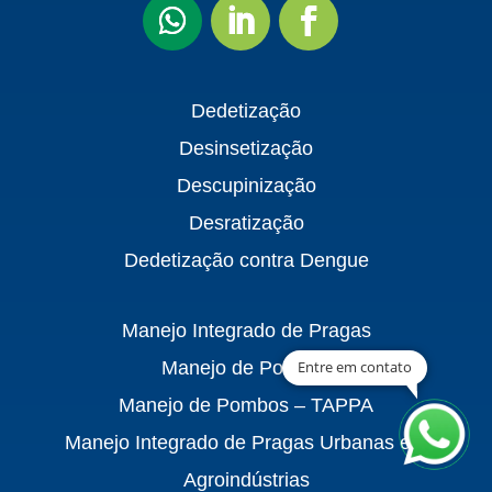
Dedetização
Desinsetização
Descupinização
Desratização
Dedetização contra Dengue
Manejo Integrado de Pragas
Manejo de Pombos
Entre em contato
Manejo de Pombos – TAPPA
Manejo Integrado de Pragas Urbanas em
Agroindústrias