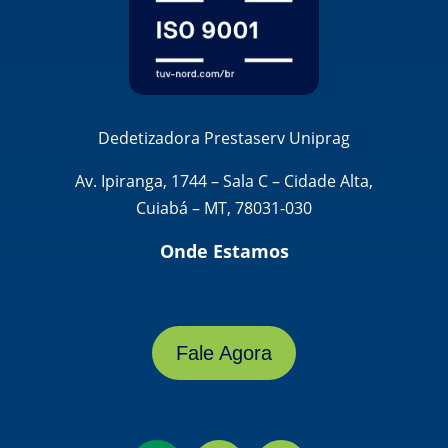
Dedetizadora Prestaserv Uniprag
Av. Ipiranga, 1744 – Sala C – Cidade Alta,
Cuiabá – MT, 78031-030
Onde Estamos
Fale Agora