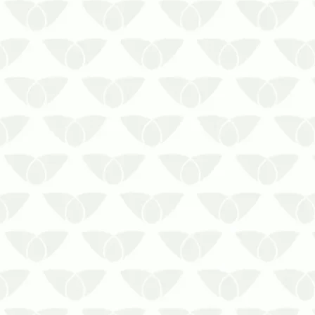
Problemas com a barata de esgoto?
Chame a Prestaserv Uniprag para te
ajudar!