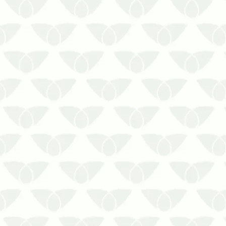
Conte com a Prestaserv Uniprag
quando precisar realizar a Dedetização
de Baratas