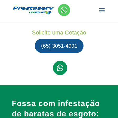
Solicite uma Cotação
(65) 3051-4991
Fossa com infestação
de baratas de esgoto: