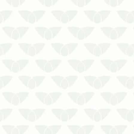
idar com as baratas é bastante perigoso