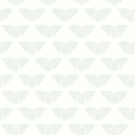
proliferam rapidamente.