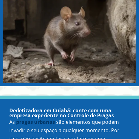
Dedetizadora em Cuiabá: conte com uma
empresa experiente no Controle de Pragas
As
pragas urbanas
são elementos que podem
invadir o seu espaço a qualquer momento. Por
isso, não hesite em ter o contato de uma