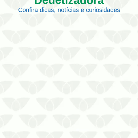
Dedetizadora
Confira dicas, notícias e curiosidades
Procurando por uma empresa de
controle de baratas? Fale com a
Prestaserv Uniprag