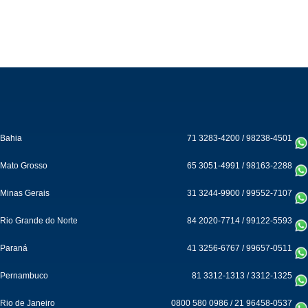
Bahia
71 3283-4200
/
98238-4501
Mato Grosso
65 3051-4991
/
98163-2288
Minas Gerais
31 3244-9900
/
99552-7107
Rio Grande do Norte
84 2020-7714
/
99122-5593
Paraná
41 3256-6767
/
99657-0511
Pernambuco
81 3312-1313
/
3312-1325
Rio de Janeiro
0800 580 0986
/
21 96458-0537