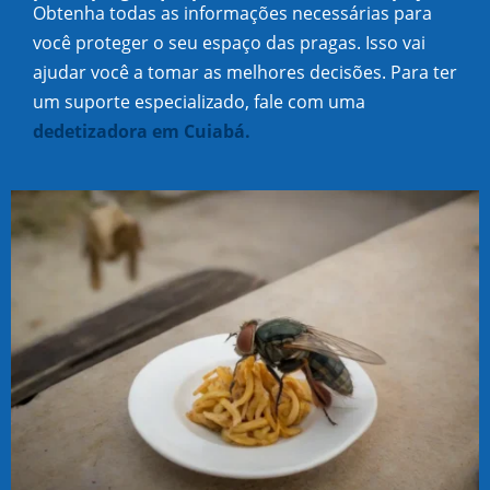
Obtenha todas as informações necessárias para
você proteger o seu espaço das pragas. Isso vai
ajudar você a tomar as melhores decisões. Para ter
um suporte especializado, fale com uma
dedetizadora em Cuiabá.