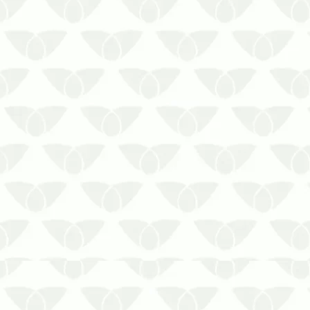
idar com as baratas é bastante perigoso