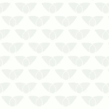
Conte com a Prestaserv Uniprag para
efetuar o serviço de Dedetização de
Baratas,