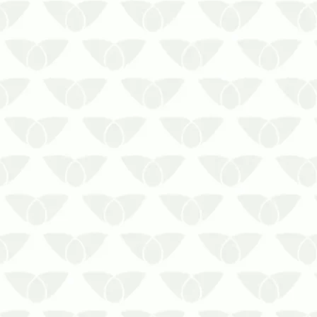
Conte com a Prestaserv Uniprag
quando precisar realizar a Dedetização
de Baratas