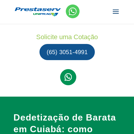
Solicite uma Cotação
(65) 3051-4991
Dedetização de Barata
em Cuiabá: como