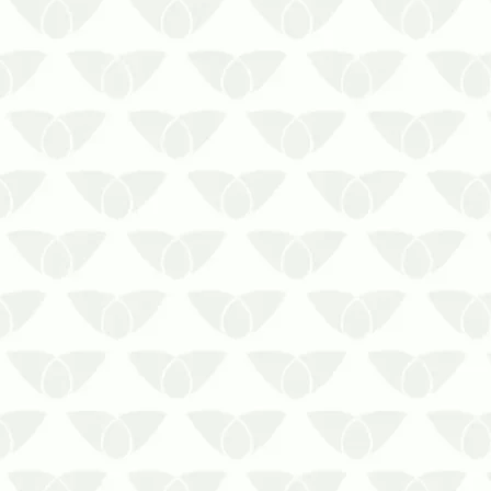
Conviver no mesmo ambiente que as
pragas urbanas é extremamente
desagradável, especialmente para
algumas pessoas que possuem medo
dos agentes, além do que podem gerar