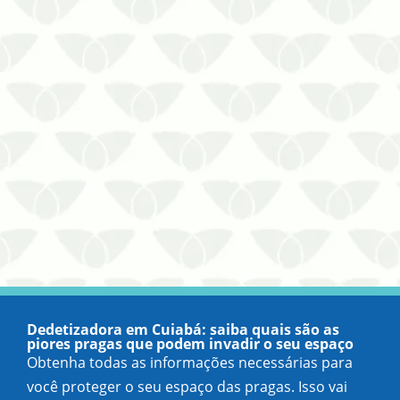
MT ao primeiro sinal dos agentes
infestan…
Dedetizadora em Cuiabá: saiba quais são as
piores pragas que podem invadir o seu espaço
Obtenha todas as informações necessárias para
você proteger o seu espaço das pragas. Isso vai