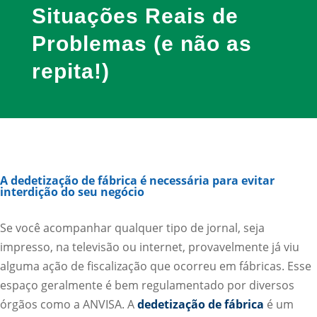
Situações Reais de
Problemas (e não as
repita!)
A dedetização de fábrica é necessária para evitar
interdição do seu negócio
Se você acompanhar qualquer tipo de jornal, seja
impresso, na televisão ou internet, provavelmente já viu
alguma ação de fiscalização que ocorreu em fábricas. Esse
espaço geralmente é bem regulamentado por diversos
órgãos como a ANVISA. A
dedetização de fábrica
é um