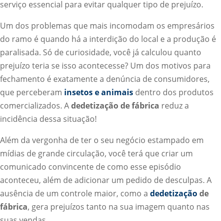
serviço essencial para evitar qualquer tipo de prejuízo.
Um dos problemas que mais incomodam os empresários
do ramo é quando há a interdição do local e a produção é
paralisada. Só de curiosidade, você já calculou quanto
prejuízo teria se isso acontecesse? Um dos motivos para
fechamento é exatamente a denúncia de consumidores,
que perceberam
insetos e animais
dentro dos produtos
comercializados. A
dedetização de fábrica
reduz a
incidência dessa situação!
Além da vergonha de ter o seu negócio estampado em
mídias de grande circulação, você terá que criar um
comunicado convincente de como esse episódio
aconteceu, além de adicionar um pedido de desculpas. A
ausência de um controle maior, como a
dedetização
de
fábrica
, gera prejuízos tanto na sua imagem quanto nas
suas vendas.