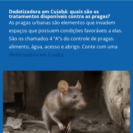
Dedetizadora em Cuiabá: quais são os
tratamentos disponíveis contra as pragas?
As pragas urbanas são elementos que invadem
espaços que possuem condições favoráveis a elas.
São os chamados 4 “A”s do controle de pragas:
alimento, água, acesso e abrigo. Conte com uma
dedetizadora em Cuiabá