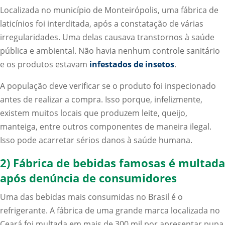
Localizada no município de Monteirópolis, uma fábrica de
laticínios foi interditada, após a constatação de várias
irregularidades. Uma delas causava transtornos à saúde
pública e ambiental. Não havia nenhum controle sanitário
e os produtos estavam
infestados de insetos
.
A população deve verificar se o produto foi inspecionado
antes de realizar a compra. Isso porque, infelizmente,
existem muitos locais que produzem leite, queijo,
manteiga, entre outros componentes de maneira ilegal.
Isso pode acarretar sérios danos à saúde humana.
2) Fábrica de bebidas famosas é multada
após denúncia de consumidores
Uma das bebidas mais consumidas no Brasil é o
refrigerante. A fábrica de uma grande marca localizada no
Ceará foi multada em mais de 300 mil por apresentar pupa