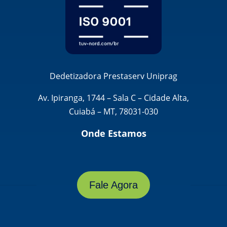
Dedetizadora Prestaserv Uniprag
Av. Ipiranga, 1744 – Sala C – Cidade Alta,
Cuiabá – MT, 78031-030
Onde Estamos
Fale Agora