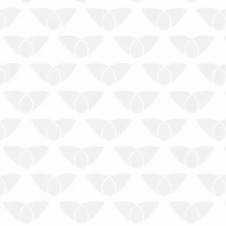
O controle de pragas em silos
industriais é essencial porque produtos