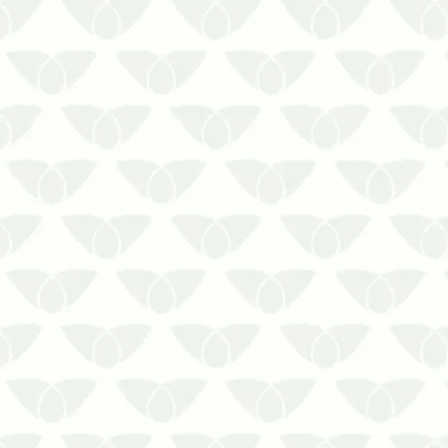
Diminuir a ação das pragas de grãos é
um desafio para o setor agrícola. Por
isso é importante agir antes. Solicite
orçamento de controle de praga de
grãos!