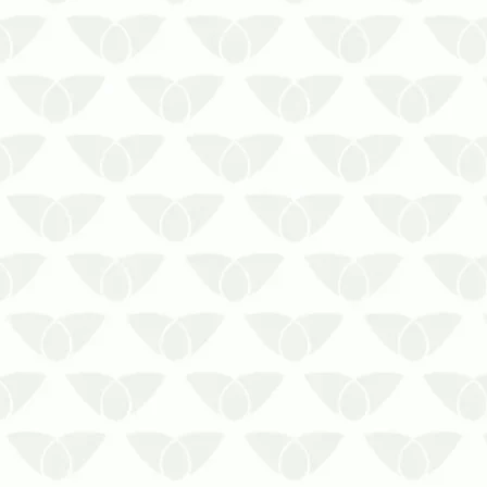
O controle de pragas em silos