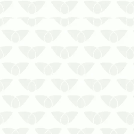
As pragas de grãos são aquelas que
geram grandes prejuízos, desde a
coleta até o armazenamento dos grãos
de uma indústria alimentícia.