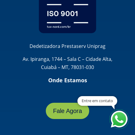
Dedetizadora Prestaserv Uniprag
Av. Ipiranga, 1744 – Sala C – Cidade Alta,
Cuiabá – MT, 78031-030
Onde Estamos
Entre em contato
Fale Agora