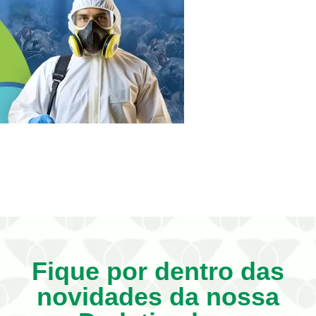
Fique por dentro das
novidades da nossa