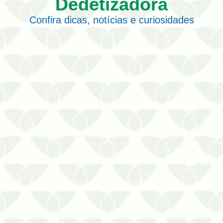
Dedetizadora
Confira dicas, notícias e curiosidades
Obtenha informações completas sobre
a limpeza de caixa d’água em Cuiabá
A água que você consome pode estar
comprometida se o reservatório não for
corretamente higienizado. A limpeza de
caixa d’água é um serviço importante e
que deve ser realizado com…