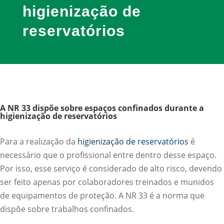
higienização de
reservatórios
A NR 33 dispõe sobre espaços confinados durante a
higienização de reservatórios
Para a realização da
higienização de reservatórios
é
necessário que o profissional entre dentro desse espaço.
Por isso, esse serviço é considerado de alto risco, devendo
ser feito apenas por colaboradores treinados e munidos
de equipamentos de proteção. A NR 33 é a norma que
dispõe sobre trabalhos confinados.