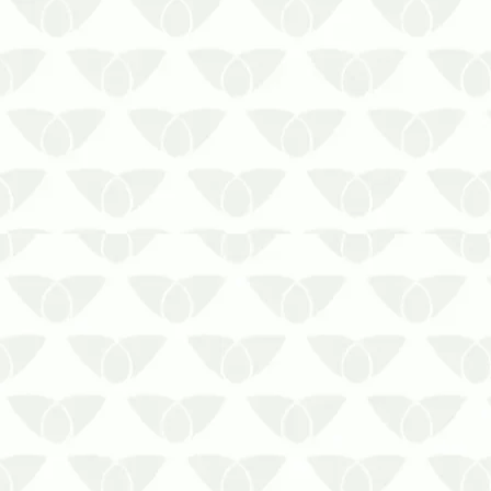
Ignorar a limpeza da caixa d’água pode