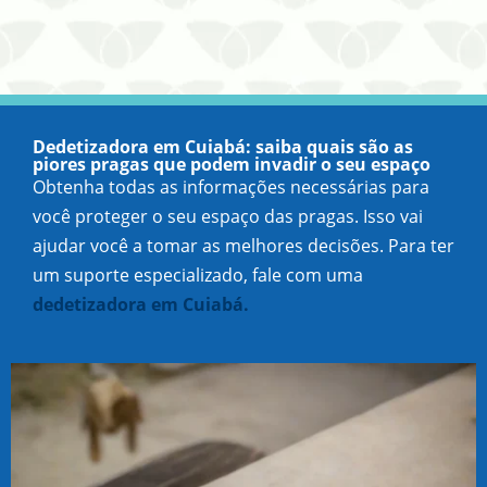
Dedetizadora em Cuiabá: saiba quais são as
piores pragas que podem invadir o seu espaço
Obtenha todas as informações necessárias para
você proteger o seu espaço das pragas. Isso vai
ajudar você a tomar as melhores decisões. Para ter
um suporte especializado, fale com uma
dedetizadora em Cuiabá.