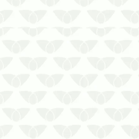
formas de v…