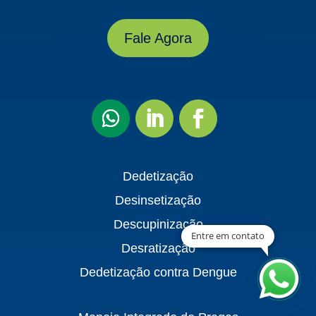
Fale Agora
Dedetização
Desinsetização
Descupinização
Entre em contato
Desratização
Dedetização contra Dengue