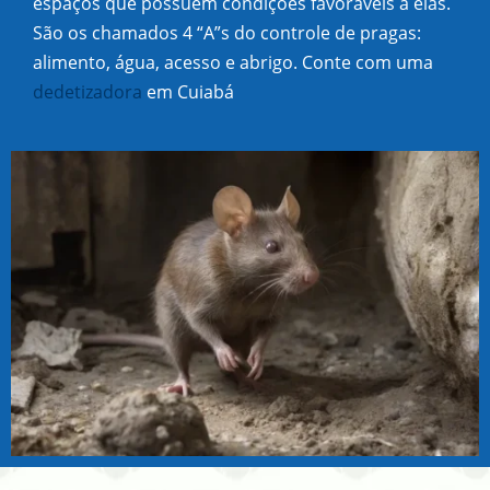
espaços que possuem condições favoráveis a elas.
São os chamados 4 “A”s do controle de pragas:
alimento, água, acesso e abrigo. Conte com uma
dedetizadora
em Cuiabá