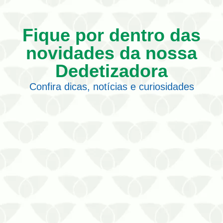
Fique por dentro das
novidades da nossa
Dedetizadora
Confira dicas, notícias e curiosidades
Obtenha informações completas sobre
a limpeza de caixa d’água em Cuiabá