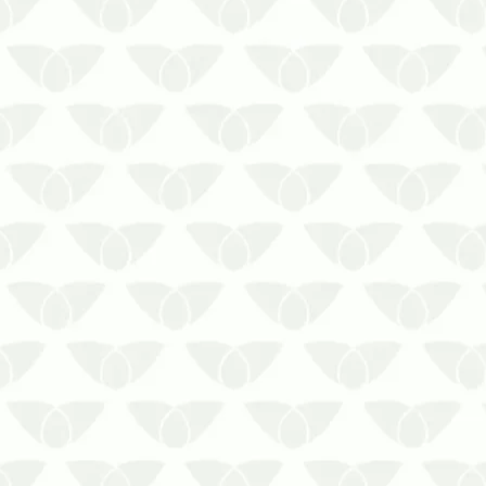
O serviço de limpeza de caixa d’água é
indispensável para garantir a qualidade
do recurso