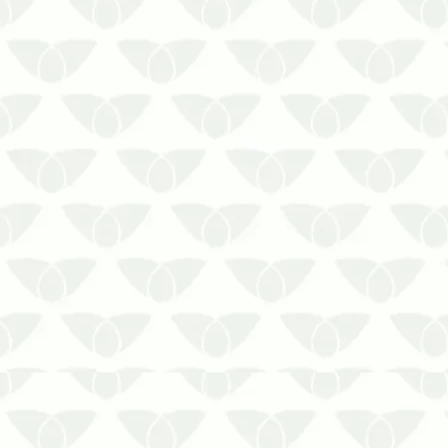
Obtenha informações importantes antes
de contratar serviços de limpeza de