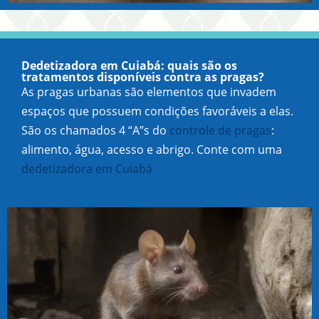
Dedetizadora em Cuiabá: quais são os
tratamentos disponíveis contra as pragas?
As pragas urbanas são elementos que invadem
espaços que possuem condições favoráveis a elas.
São os chamados 4 “A”s do
controle de pragas
:
alimento, água, acesso e abrigo. Conte com uma
dedetizadora em Cuiabá