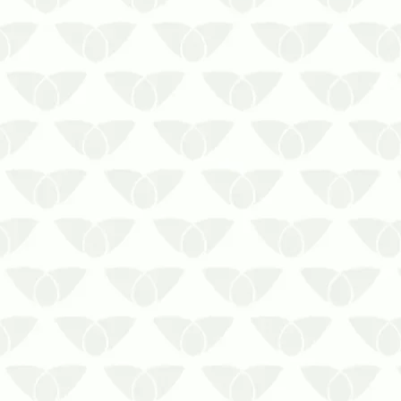
A limpeza de caixa d’água necessita de