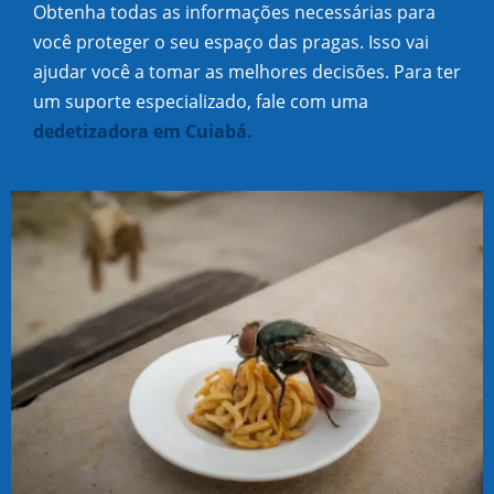
Obtenha todas as informações necessárias para
você proteger o seu espaço das pragas. Isso vai
ajudar você a tomar as melhores decisões. Para ter
um suporte especializado, fale com uma
dedetizadora em Cuiabá.