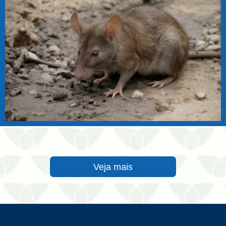
Veja mais