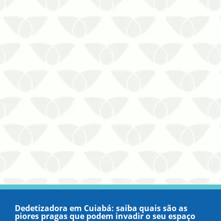
concluir suas tarefas, não há o
abastecimento das saída…
Dedetizadora em Cuiabá: saiba quais são as
piores pragas que podem invadir o seu espaço