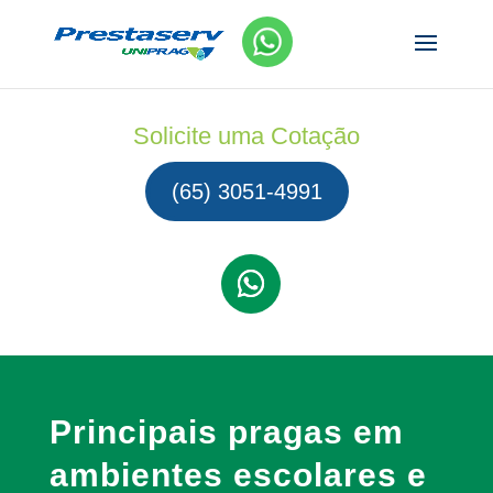
Solicite uma Cotação
(65) 3051-4991
Principais pragas em
ambientes escolares e