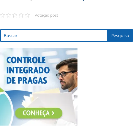
Votação post