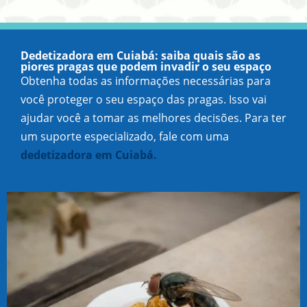
Dedetizadora em Cuiabá: saiba quais são as
piores pragas que podem invadir o seu espaço
Obtenha todas as informações necessárias para
você proteger o seu espaço das pragas. Isso vai
ajudar você a tomar as melhores decisões. Para ter
um suporte especializado, fale com uma
dedetizadora em Cuiabá.