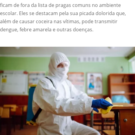
ficam de fora da lista de pragas comuns no ambiente
escolar. Eles se destacam pela sua picada dolorida que,
além de causar coceira nas vítimas, pode transmitir
dengue, febre amarela e outras doenças.