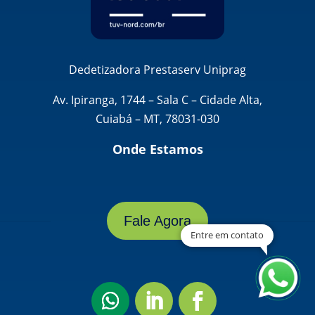
Dedetizadora Prestaserv Uniprag
Av. Ipiranga, 1744 – Sala C – Cidade Alta,
Cuiabá – MT, 78031-030
Onde Estamos
Fale Agora
Entre em contato