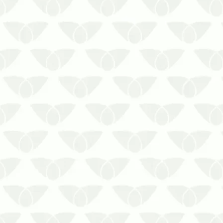
espaço. A dedetização preventiva no
verão é a solução fundamental p…