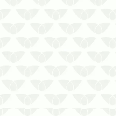
financeiras com reparos ou açõe…