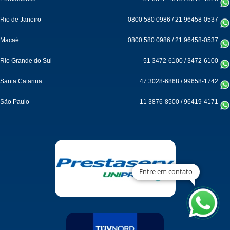
Rio de Janeiro
0800 580 0986
/
21 96458-0537
Macaé
0800 580 0986
/
21 96458-0537
Rio Grande do Sul
51 3472-6100
/
3472-6100
Santa Catarina
47 3028-6868
/
99658-1742
São Paulo
11 3876-8500
/
96419-4171
Entre em contato