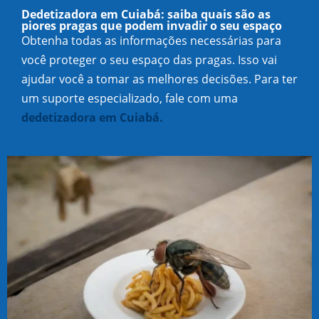
Dedetizadora em Cuiabá: saiba quais são as
piores pragas que podem invadir o seu espaço
Obtenha todas as informações necessárias para
você proteger o seu espaço das pragas. Isso vai
ajudar você a tomar as melhores decisões. Para ter
um suporte especializado, fale com uma
dedetizadora em Cuiabá.