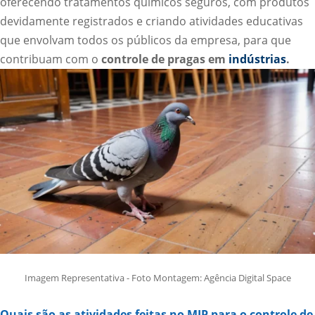
oferecendo tratamentos químicos seguros, com produtos
devidamente registrados e criando atividades educativas
que envolvam todos os públicos da empresa, para que
contribuam com o
controle de pragas em
indústrias
.
Imagem Representativa - Foto Montagem: Agência Digital Space
Quais são as atividades feitas no MIP para o controle de