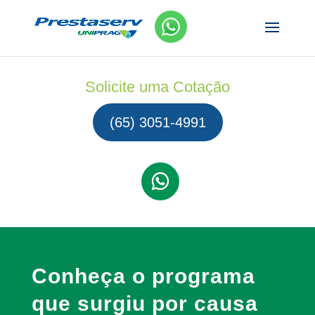
Solicite uma Cotação
(65) 3051-4991
Conheça o programa
que surgiu por causa