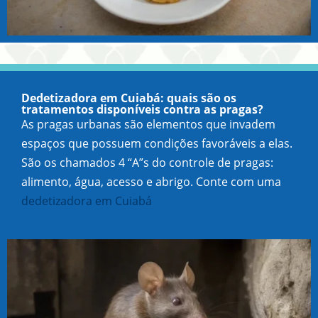
Dedetizadora em Cuiabá: quais são os
tratamentos disponíveis contra as pragas?
As pragas urbanas são elementos que invadem
espaços que possuem condições favoráveis a elas.
São os chamados 4 “A”s do controle de pragas:
alimento, água, acesso e abrigo. Conte com uma
dedetizadora em Cuiabá