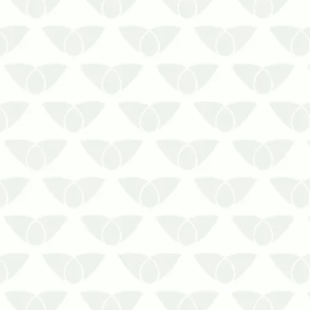
Durante os períodos de calor intenso, é