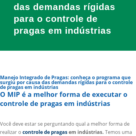
das demandas rígidas
para o controle de
pragas em indústrias
Manejo Integrado de Pragas: conheça o programa que
surgiu por causa das demandas rígidas para o controle
de pragas em indústrias
O MIP é a melhor forma de executar o
controle de pragas em indústrias
Você deve estar se perguntando qual a melhor forma de
realizar o
controle de pragas
em indústrias.
Temos uma