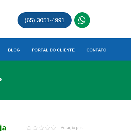
(65)
(65) 3051-4991
BLOG
PORTAL DO CLIENTE
CONTATO
?
ja
Votação post