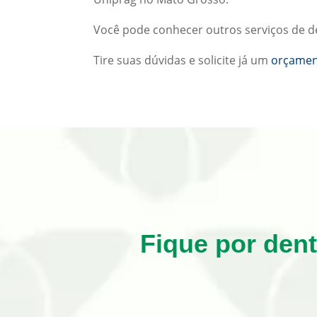
Você pode conhecer outros serviços de de
Tire suas dúvidas e solicite já um
orçame
Fique por den