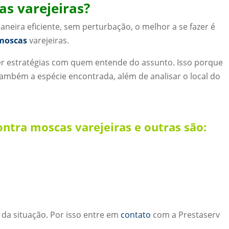
s varejeiras?
neira eficiente, sem perturbação, o melhor a se fazer é
 moscas
varejeiras.
er estratégias com quem entende do assunto. Isso porque
também a espécie encontrada, além de analisar o local do
ntra moscas varejeiras e outras são:
da situação. Por isso entre em
contato
com a Prestaserv