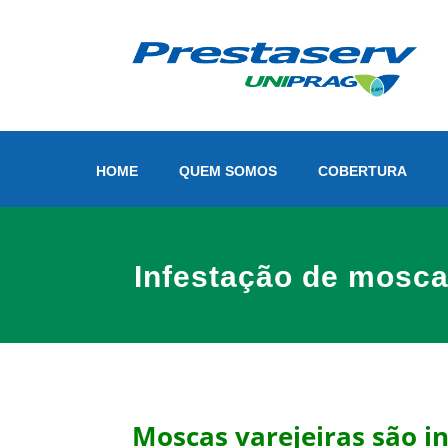
HOME
QUEM SOMOS
COBERTURA
Infestação de mosca
Moscas varejeiras são i