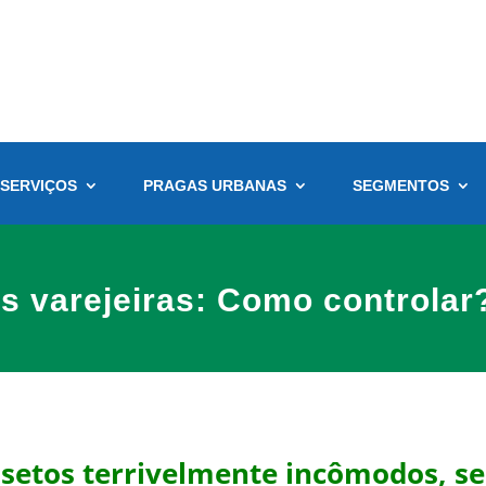
SERVIÇOS
PRAGAS URBANAS
SEGMENTOS
s varejeiras: Como controlar
nsetos terrivelmente incômodos, se