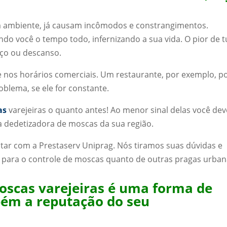
 ambiente, já causam incômodos e constrangimentos.
o você o tempo todo, infernizando a sua vida. O pior de 
ço ou descanso.
 nos horários comerciais. Um restaurante, por exemplo, p
blema, se ele for constante.
as
varejeiras o quanto antes! Ao menor sinal delas você dev
a dedetizadora de moscas da sua região.
tar com a Prestaserv Uniprag. Nós tiramos suas dúvidas e
para o controle de moscas quanto de outras pragas urban
moscas varejeiras é uma forma de
bém a reputação do seu