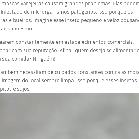
s moscas varejeiras causam grandes problemas. Elas pode
é infestado de microrganismos patógenos. Isso porque os
ras e bueiros. Imagine esse inseto pequeno e veloz pousa
faz isso mesmo.
earem constantemente em estabelecimentos comerciais,
abar com sua reputação. Afinal, quem deseja se alimentar
a sua comida? Ninguém!
 também necessitam de cuidados constantes contra as mos
 a imagem do local sempre limpa. Isso porque esses insetos
itos e sujos.