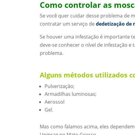
Como controlar as mosca
Se você quer cuidar desse problema de ma
contratar um serviço de
dedetização de
Se houver uma infestação é importante t
deve-se conhecer o nível de infestação e 
problema.
Alguns métodos utilizados co
Pulverização;
Armadilhas luminosas;
Aerossol
Gel.
Mas como falamos acima, eles dependem 
Uniprag no Mato Grosso.