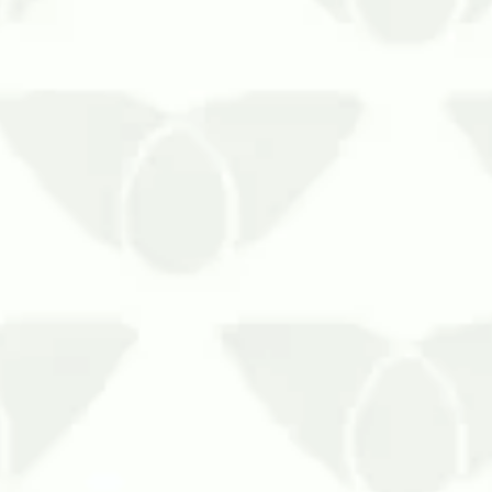
tes
 enfrentar, especialmente porque as