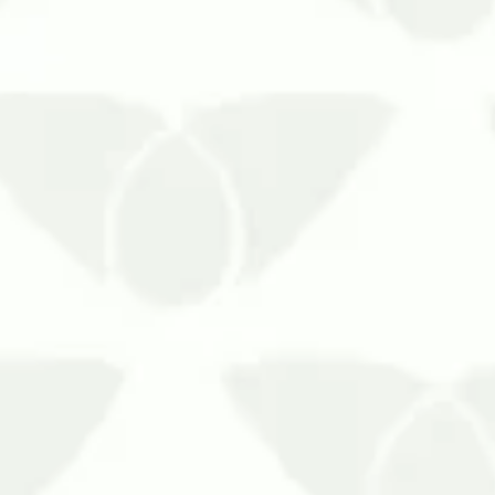
Garanta proteção para seus familiares