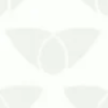
efícios da contratação de serviços para