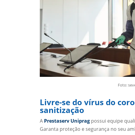
Foto: sev
Livre-se do vírus do co
sanitização
A
Prestaserv Uniprag
possui equipe qualif
Garanta proteção e segurança no seu amb