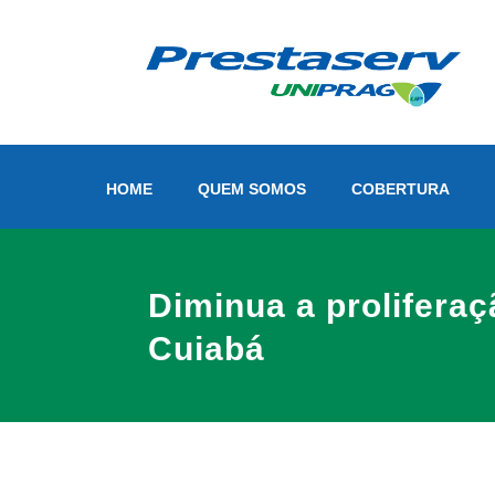
HOME
QUEM SOMOS
COBERTURA
Diminua a prolifera
Cuiabá