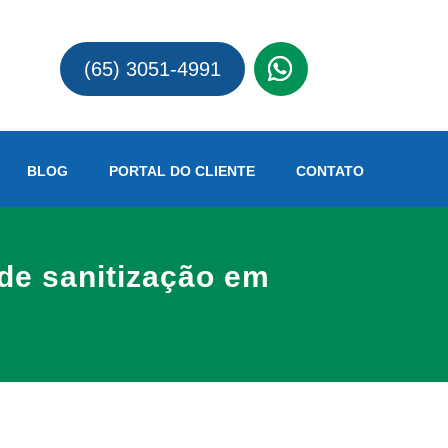
(65)
(65) 3051-4991
BLOG
PORTAL DO CLIENTE
CONTATO
 de sanitização em