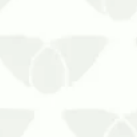
Invista em serviços de sanitização par