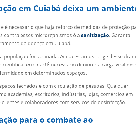
zação em Cuiabá deixa um ambient
o e é necessário que haja reforço de medidas de proteção p
s contra esses microrganismos é a
sanitização
. Garanta
astramento da doença em Cuiabá.
 a população for vacinada. Ainda estamos longe desse dra
 científica terminar! É necessário diminuir a carga viral des
enfermidade em determinados espaços.
spaços fechados e com circulação de pessoas. Qualquer
 academias, escritórios, indústrias, lojas, comércios em
de clientes e colaboradores com serviços de desinfecção.
zação para o combate ao