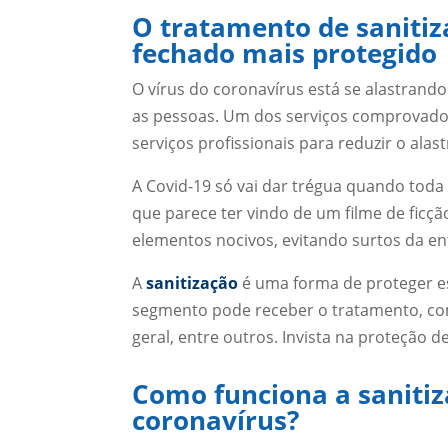
O tratamento de saniti
fechado mais protegido
O vírus do coronavírus está se alastrand
as pessoas. Um dos serviços comprovado
serviços profissionais para reduzir o al
A Covid-19 só vai dar trégua quando toda
que parece ter vindo de um filme de ficção
elementos nocivos, evitando surtos da 
A
sanitização
é uma forma de proteger e
segmento pode receber o tratamento, como
geral, entre outros. Invista na proteção 
Como funciona a saniti
coronavírus?