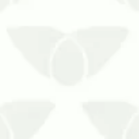
provadamente eficaz contra a Covid-19.