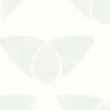
empresas!