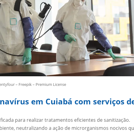
entyfour – Freepik – Premium License
ronavírus em Cuiabá com serviços d
icada para realizar tratamentos eficientes de sanitização.
iente, neutralizando a ação de microrganismos nocivos q