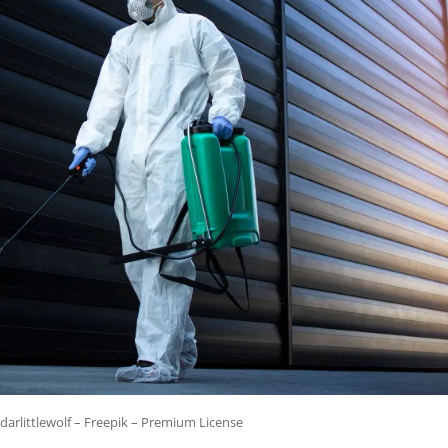
darlittlewolf – Freepik – Premium License