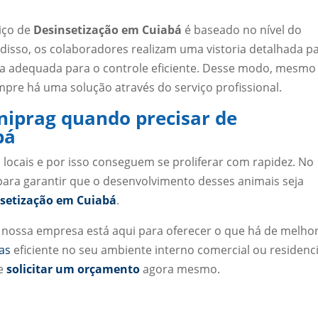
viço de
Desinsetização em Cuiabá
é baseado no nível do
disso, os colaboradores realizam uma vistoria detalhada p
ogia adequada para o controle eficiente. Desse modo, mesmo
pre há uma solução através do serviço profissional.
niprag quando precisar de
bá
 locais e por isso conseguem se proliferar com rapidez. No
para garantir que o desenvolvimento desses animais seja
setização em Cuiabá
.
nossa empresa está aqui para oferecer o que há de melho
as
eficiente no seu ambiente interno comercial ou residenci
 e
solicitar um orçamento
agora mesmo.