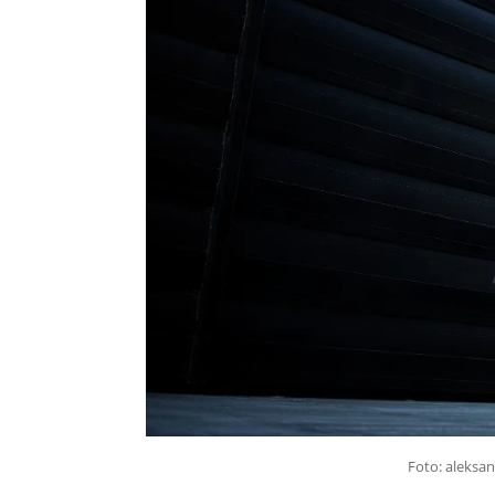
Foto: aleksan