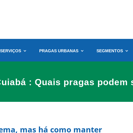
SERVIÇOS
PRAGAS URBANAS
SEGMENTOS
uiabá : Quais pragas podem 
lema, mas há como manter