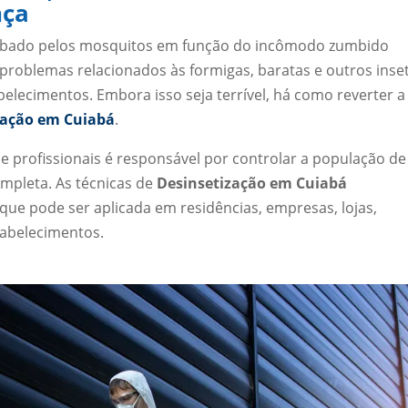
nça
urbado pelos mosquitos em função do incômodo zumbido
 problemas relacionados às formigas, baratas e outros inse
lecimentos. Embora isso seja terrível, há como reverter a
zação em Cuiabá
.
e profissionais é responsável por controlar a população de
mpleta. As técnicas de
Desinsetização em Cuiabá
e pode ser aplicada em residências, empresas, lojas,
tabelecimentos.