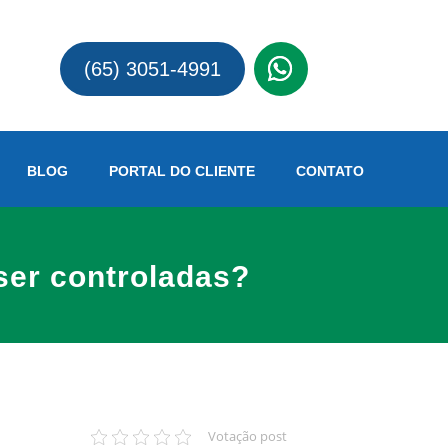
(65)
(65) 3051-4991
BLOG
PORTAL DO CLIENTE
CONTATO
ser controladas?
Votação post