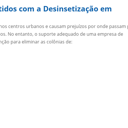
tidos com a Desinsetização em
 nos centros urbanos e causam prejuízos por onde passam 
iros. No entanto, o suporte adequado de uma empresa de
nção para eliminar as colônias de: