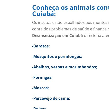
Conheça os animais con
Cuiabá:
Os insetos estão espalhados aos montes
conta dos problemas de saúde e finance
Desinsetização em Cuiabá
direciona ate
-Baratas
;
-Mosquitos e pernilongos;
-Abelhas, vespas e marimbondos;
-Formigas;
-Moscas;
-Percevejo de cama;
-Pulgas.