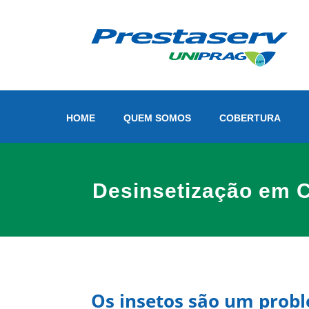
HOME
QUEM SOMOS
COBERTURA
Desinsetização em C
Os insetos são um prob