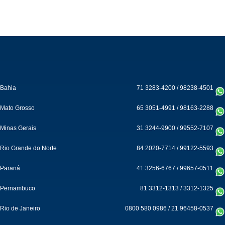
Bahia
71 3283-4200
/
98238-4501
Mato Grosso
65 3051-4991
/
98163-2288
Minas Gerais
31 3244-9900
/
99552-7107
Rio Grande do Norte
84 2020-7714
/
99122-5593
Paraná
41 3256-6767
/
99657-0511
Pernambuco
81 3312-1313
/
3312-1325
Rio de Janeiro
0800 580 0986
/
21 96458-0537