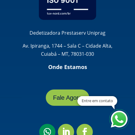
Dedetizadora Prestaserv Uniprag
Av. Ipiranga, 1744 – Sala C – Cidade Alta,
Cuiabá – MT, 78031-030
Onde Estamos
Fale Agora
Entre em contato