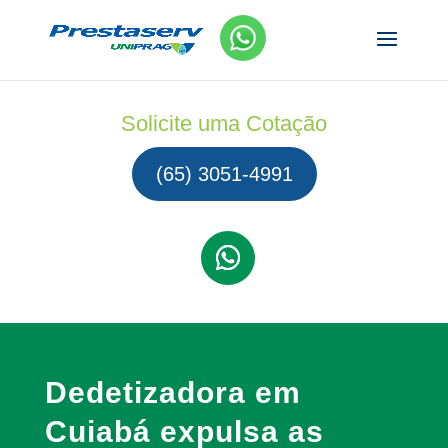
Solicite uma Cotação
(65) 3051-4991
Dedetizadora em
Cuiabá expulsa as