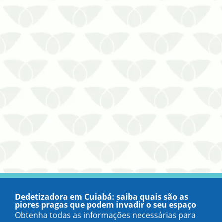
isso, é importante investir em uma
dedetizadora profissional em Cuiabá –
MT ao primeiro sinal dos agentes
infestan…
Dedetizadora em Cuiabá: saiba quais são as
piores pragas que podem invadir o seu espaço
Obtenha todas as informações necessárias para