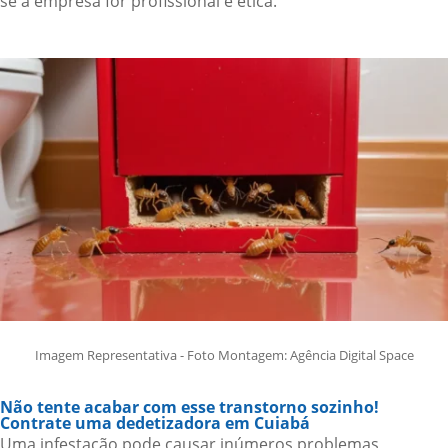
se a empresa for profissional e ética.
Imagem Representativa - Foto Montagem: Agência Digital Space
Não tente acabar com esse transtorno sozinho!
Contrate uma dedetizadora em Cuiabá
Uma infestação pode causar inúmeros problemas,