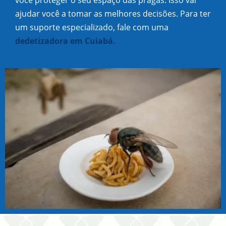
você proteger o seu espaço das pragas. Isso vai
ajudar você a tomar as melhores decisões. Para ter
um suporte especializado, fale com uma
dedetizadora em Cuiabá.