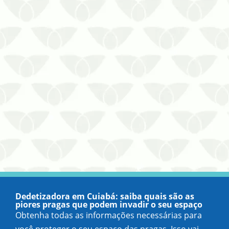
muitas pessoas buscam alternativas
naturais para manter sua casa livre d…
Dedetizadora em Cuiabá: saiba quais são as
piores pragas que podem invadir o seu espaço
Obtenha todas as informações necessárias para