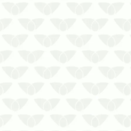
Durante os períodos de calor intenso, é
comum que insetos e outros agentes
indesejados se tornem mais ativos
dentro das residênciasCom o aumento
da população de pragas no verão,