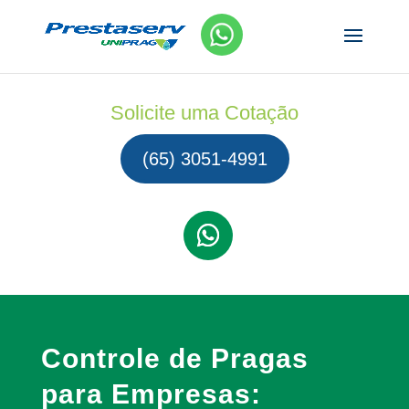
Solicite uma Cotação
(65) 3051-4991
Controle de Pragas
para Empresas: