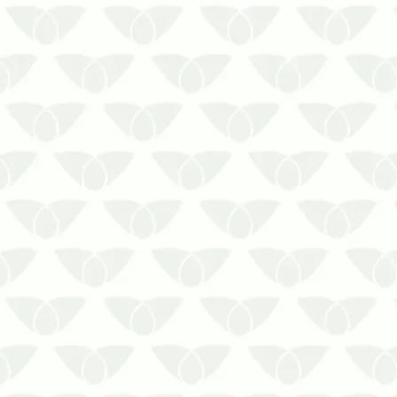
A infestação de pragas urbanas é um
problema comum nas cidades que
atinge diversos ambientes, se
transformando em um grande pesadelo