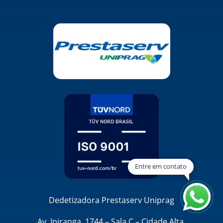
Entre em contato
Dedetizadora Prestaserv Uniprag
Av. Ipiranga, 1744 – Sala C – Cidade Alta,