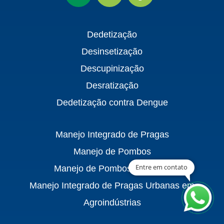
Dedetização
Desinsetização
Descupinização
Desratização
Dedetização contra Dengue
Manejo Integrado de Pragas
Manejo de Pombos
Entre em contato
Manejo de Pombos – TAPPA
Manejo Integrado de Pragas Urbanas em
Agroindústrias