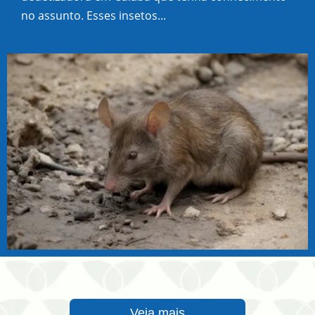
no assunto. Esses insetos...
Veja mais