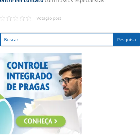
entre em contato
com nossos especialistas!
Votação post