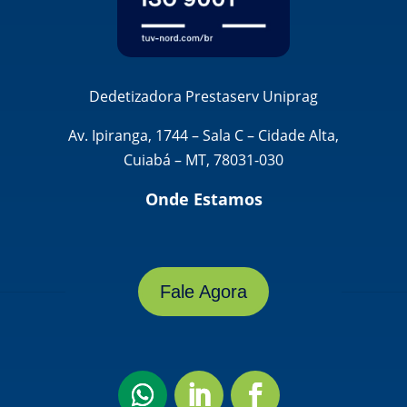
Dedetizadora Prestaserv Uniprag
Av. Ipiranga, 1744 – Sala C – Cidade Alta,
Cuiabá – MT, 78031-030
Onde Estamos
Fale Agora