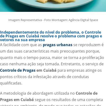
Imagem Representativa - Foto Montagem: Agência Digital Space
Independentemente do nível do problema, o Controle
de Pragas em Cuiabá resolve o problema com pragas e
vetores na sua empresa
A facilidade com que as
pragas urbanas
se reproduzem é
um das suas características mais preocupantes porque,
quanto mais o tempo passa, maior se torna a proliferação
caso nenhuma ação seja tomada. Entretanto, o serviço de
Controle de Pragas
em Cuiabá
para empresas atinge os
pontos críticos da infestação através de condutas
qualificadas.
A metodologia de abordagem utilizada no
Controle de
Pragas em Cuiabá
segue os resultados de uma completa
vistoria no ambiente, de modo que todas as estações de