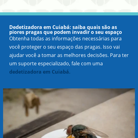
Dedetizadora em Cuiabá: saiba quais são as
piores pragas que podem invadir o seu espaço
Obtenha todas as informações necessárias para
você proteger o seu espaço das pragas. Isso vai
ajudar você a tomar as melhores decisões. Para ter
um suporte especializado, fale com uma
dedetizadora em Cuiabá.