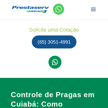
Solicite uma Cotação
(65) 3051-4991
Controle de Pragas em
Cuiabá: Como