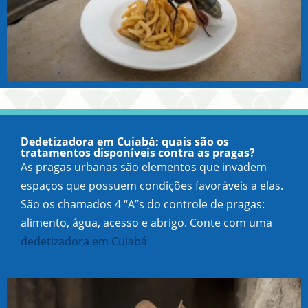
Dedetizadora em Cuiabá: quais são os
tratamentos disponíveis contra as pragas?
As pragas urbanas são elementos que invadem
espaços que possuem condições favoráveis a elas.
São os chamados 4 “A”s do controle de pragas:
alimento, água, acesso e abrigo. Conte com uma
dedetizadora em Cuiabá