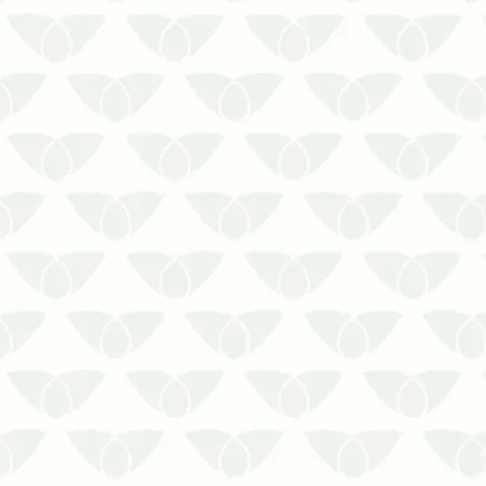
Entre em contato com a Prestaserv