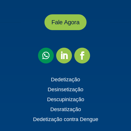
Fale Agora
Dedetização
Desinsetização
Descupinização
Desratização
Dedetização contra Dengue