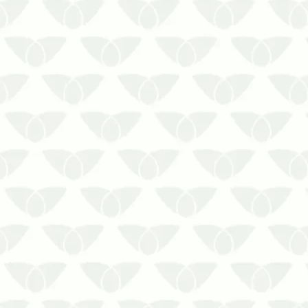
Precisa de ajuda com o cupim que