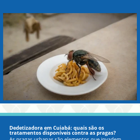
Dedetizadora em Cuiabá: quais são os
tratamentos disponíveis contra as pragas?
As pragas urbanas são elementos que invadem