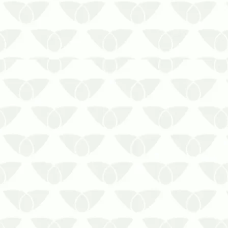
Uniprag e tenha a solução para a
infestação de cupim de madeira seca