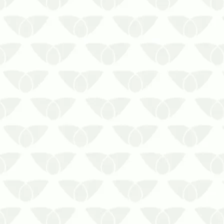
Contrate o serviço de Dedetização de
Cupins ao primeiro sinal de problema