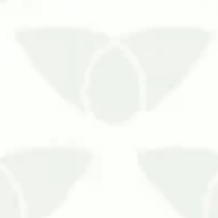
de perigoso para a saúde. Os pombos são