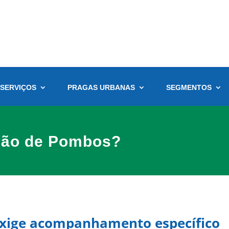
SERVIÇOS
PRAGAS URBANAS
SEGMENTOS
ção de Pombos?
xige acompanhamento específico