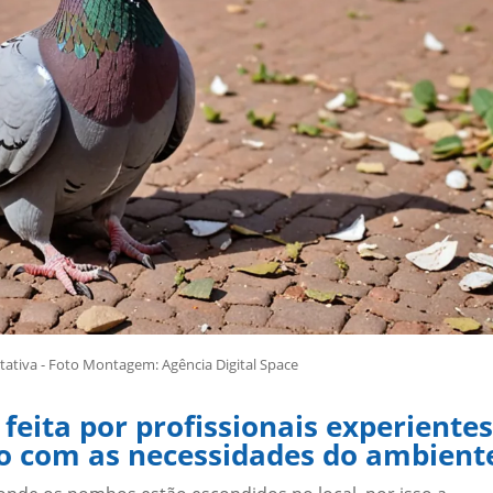
tiva - Foto Montagem: Agência Digital Space
eita por profissionais experientes
o com as necessidades do ambient