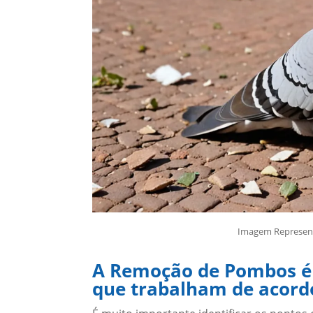
Imagem Representa
A Remoção de Pombos é f
que trabalham de acord