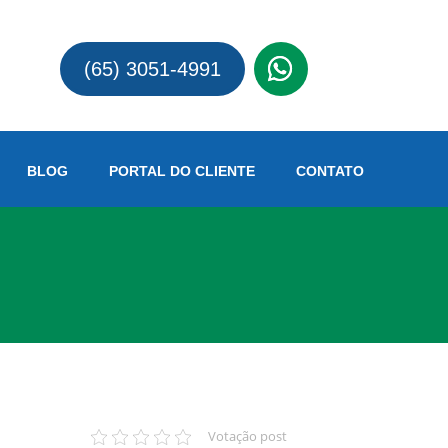
(65)
(65) 3051-4991
BLOG
PORTAL DO CLIENTE
CONTATO
Votação post