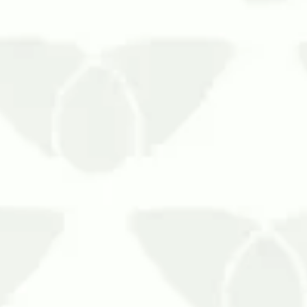
Estar no mesmo ambiente que as pragas 