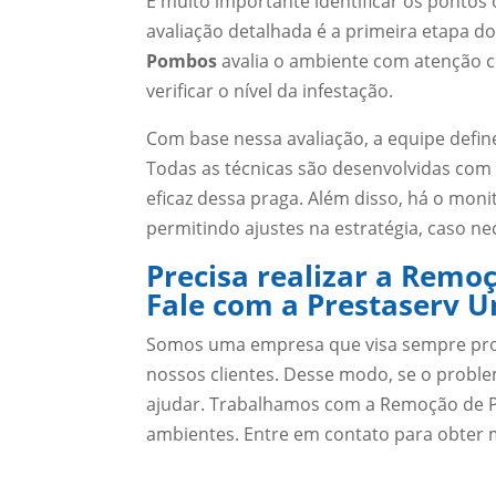
É muito importante identificar os pontos
avaliação detalhada é a primeira etapa d
Pombos
avalia o ambiente com atenção c
verificar o nível da infestação.
Com base nessa avaliação, a equipe defi
Todas as técnicas são desenvolvidas com
eficaz dessa praga. Além disso, há o mon
permitindo ajustes na estratégia, caso ne
Precisa realizar a Rem
Fale com a Prestaserv U
Somos uma empresa que visa sempre prom
nossos clientes. Desse modo, se o prob
ajudar. Trabalhamos com a Remoção de P
ambientes. Entre em contato para obter 