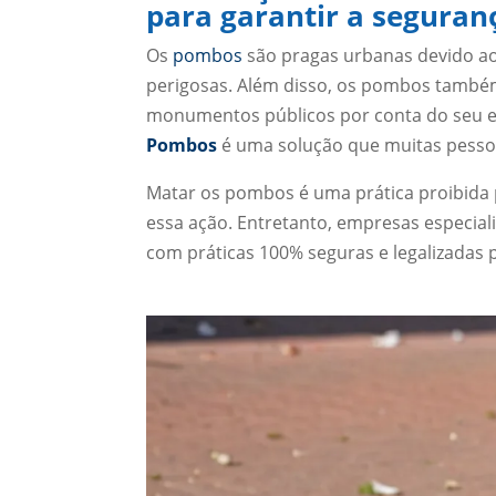
para garantir a seguran
Os
pombos
são pragas urbanas devido ao
perigosas. Além disso, os pombos também
monumentos públicos por conta do seu e
Pombos
é uma solução que muitas pesso
Matar os pombos é uma prática proibida p
essa ação. Entretanto, empresas especial
com práticas 100% seguras e legalizadas p