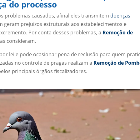
ça do processo
s problemas causados, afinal eles transmitem
doenças
 geram prejuízos estruturais aos estabelecimentos e
xcremento. Por conta desses problemas, a
Remoção de
as consideram.
or lei e pode ocasionar pena de reclusão para quem prati
izadas no controle de pragas realizam a
Remoção de Pomb
elos principais órgãos fiscalizadores.