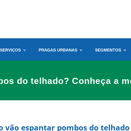
SERVIÇOS
PRAGAS URBANAS
SEGMENTOS
os do telhado? Conheça a mel
o vão espantar pombos do telhado