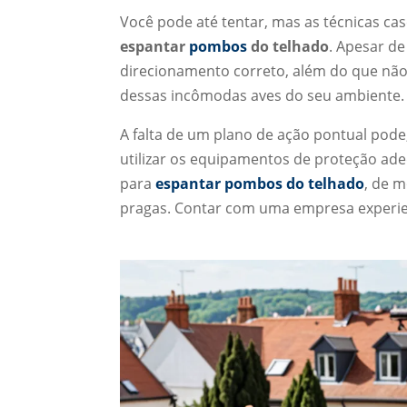
Você pode até tentar, mas as técnicas c
espantar
pombos
do telhado
. Apesar de
direcionamento correto, além do que nã
dessas incômodas aves do seu ambiente. 
A falta de um plano de ação pontual pode, 
utilizar os equipamentos de proteção adeq
para
espantar pombos do telhado
, de m
pragas. Contar com uma empresa experien