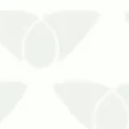
problemas que causam por onde