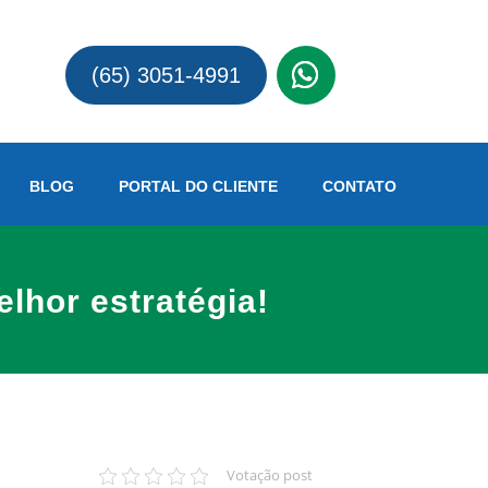
(65)
(65) 3051-4991
BLOG
PORTAL DO CLIENTE
CONTATO
hor estratégia!
Votação post