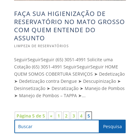
FAÇA SUA HIGIENIZAÇÃO DE
RESERVATÓRIO NO MATO GROSSO
COM QUEM ENTENDE DO
ASSUNTO
LIMPEZA DE RESERVATÓRIOS
SeguirSeguirSeguir (65) 3051-4991 Solicite uma
Cotação (65) 3051-4991 SeguirSeguirSeguir HOME
QUEM SOMOS COBERTURA SERVIÇOS ➤ Dedetização
➤ Dedetização contra Dengue ➤ Descupinização ➤
Desinsetização ➤ Desratização ➤ Manejo de Pombos
➤ Manejo de Pombos – TAPPA ➤...
Página 5 de 5
«
1
2
3
4
5