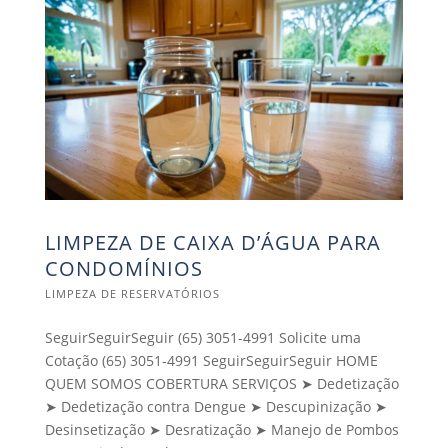
LIMPEZA DE CAIXA D’ÁGUA PARA
CONDOMÍNIOS
LIMPEZA DE RESERVATÓRIOS
SeguirSeguirSeguir (65) 3051-4991 Solicite uma
Cotação (65) 3051-4991 SeguirSeguirSeguir HOME
QUEM SOMOS COBERTURA SERVIÇOS ➤ Dedetização
➤ Dedetização contra Dengue ➤ Descupinização ➤
Desinsetização ➤ Desratização ➤ Manejo de Pombos