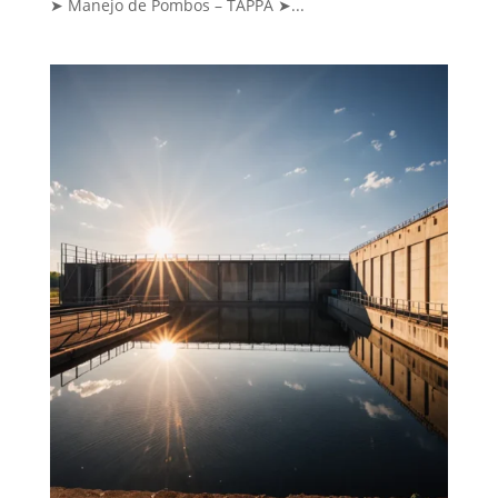
➤ Manejo de Pombos – TAPPA ➤...