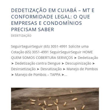
DEDETIZAÇÃO EM CUIABÁ – MT E
CONFORMIDADE LEGAL: O QUE
EMPRESAS E CONDOMÍNIOS
PRECISAM SABER
DEDETIZAÇÃO
SeguirSeguirSeguir (65) 3051-4991 Solicite uma
Cotação (65) 3051-4991 SeguirSeguirSeguir HOME
QUEM SOMOS COBERTURA SERVIÇOS ➤ Dedetização
➤ Dedetização contra Dengue ➤ Descupinização ➤
Desinsetização ➤ Desratização ➤ Manejo de Pombos
➤ Manejo de Pombos – TAPPA ➤...