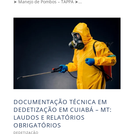
➤ Manejo de Pombos – TAPPA ➤...
DOCUMENTAÇÃO TÉCNICA EM
DEDETIZAÇÃO EM CUIABÁ – MT:
LAUDOS E RELATÓRIOS
OBRIGATÓRIOS
DEDETIZAÇÃO