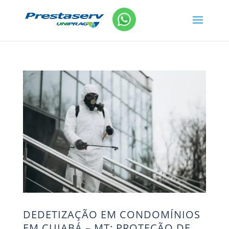
DEDETIZAÇÃO EM CONDOMÍNIOS
EM CUIABÁ – MT: PROTEÇÃO DE