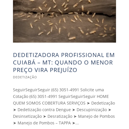
DEDETIZADORA PROFISSIONAL EM
CUIABÁ – MT: QUANDO O MENOR
PREÇO VIRA PREJUÍZO
DEDETIZAÇÃO
SeguirSeguirSeguir (65) 3051-4991 Solicite uma
Cotação (65) 3051-4991 SeguirSeguirSeguir HOME
QUEM SOMOS COBERTURA SERVIÇOS ➤ Dedetização
➤ Dedetização contra Dengue ➤ Descupinização ➤
Desinsetização ➤ Desratização ➤ Manejo de Pombos
➤ Manejo de Pombos – TAPPA ➤...