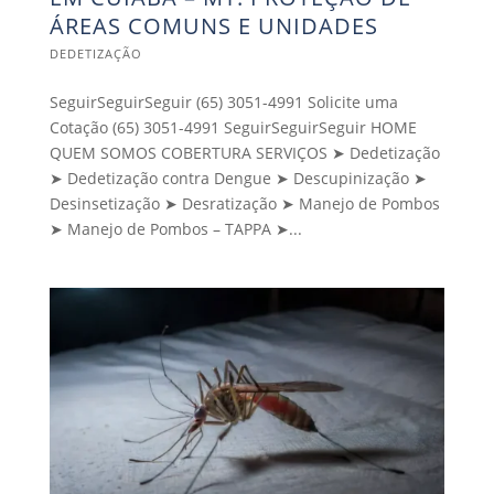
ÁREAS COMUNS E UNIDADES
DEDETIZAÇÃO
SeguirSeguirSeguir (65) 3051-4991 Solicite uma
Cotação (65) 3051-4991 SeguirSeguirSeguir HOME
QUEM SOMOS COBERTURA SERVIÇOS ➤ Dedetização
➤ Dedetização contra Dengue ➤ Descupinização ➤
Desinsetização ➤ Desratização ➤ Manejo de Pombos
➤ Manejo de Pombos – TAPPA ➤...